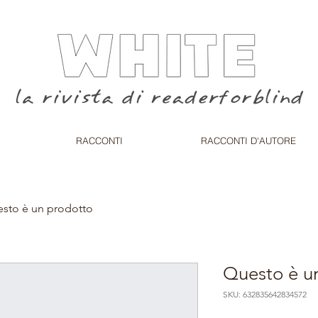
RACCONTI
RACCONTI D'AUTORE
sto è un prodotto
Questo è u
SKU: 632835642834572