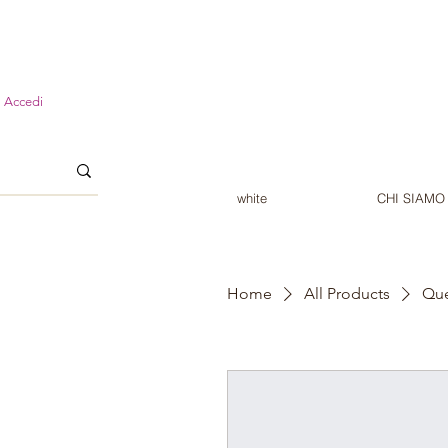
Accedi
white
CHI SIAMO
Home
All Products
Que