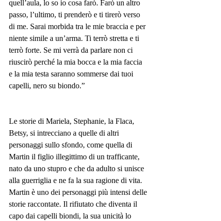
quell’aula, lo so io cosa farò. Farò un altro 
passo, l’ultimo, ti prenderò e ti tirerò verso 
di me. Sarai morbida tra le mie braccia e per 
niente simile a un’arma. Ti terrò stretta e ti 
terrò forte. Se mi verrà da parlare non ci 
riuscirò perché la mia bocca e la mia faccia 
e la mia testa saranno sommerse dai tuoi 
capelli, nero su biondo.”
Le storie di Mariela, Stephanie, la Flaca, 
Betsy, si intrecciano a quelle di altri 
personaggi sullo sfondo, come quella di 
Martin il figlio illegittimo di un trafficante, 
nato da uno stupro e che da adulto si unisce 
alla guerriglia e ne fa la sua ragione di vita.
Martin è uno dei personaggi più intensi delle 
storie raccontate. Il rifiutato che diventa il 
capo dai capelli biondi, la sua unicità lo 