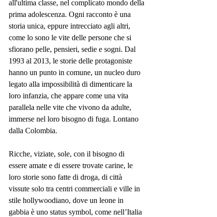
all'ultima classe, nel complicato mondo della 
prima adolescenza. Ogni racconto è una 
storia unica, eppure intrecciato agli altri, 
come lo sono le vite delle persone che si 
sfiorano pelle, pensieri, sedie e sogni. Dal 
1993 al 2013, le storie delle protagoniste 
hanno un punto in comune, un nucleo duro 
legato alla impossibilità di dimenticare la 
loro infanzia, che appare come una vita 
parallela nelle vite che vivono da adulte, 
immerse nel loro bisogno di fuga. Lontano 
dalla Colombia.
Ricche, viziate, sole, con il bisogno di 
essere amate e di essere trovate carine, le 
loro storie sono fatte di droga, di città 
vissute solo tra centri commerciali e ville in 
stile hollywoodiano, dove un leone in 
gabbia è uno status symbol, come nell’Italia 