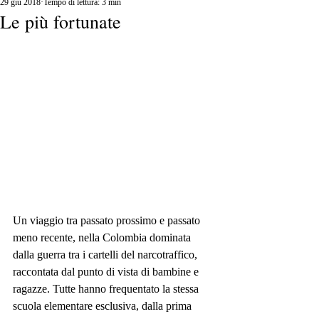
29 giu 2018
Tempo di lettura: 3 min
Le più fortunate
Un viaggio tra passato prossimo e passato 
meno recente, nella Colombia dominata 
dalla guerra tra i cartelli del narcotraffico, 
raccontata dal punto di vista di bambine e 
ragazze. Tutte hanno frequentato la stessa 
scuola elementare esclusiva, dalla prima 