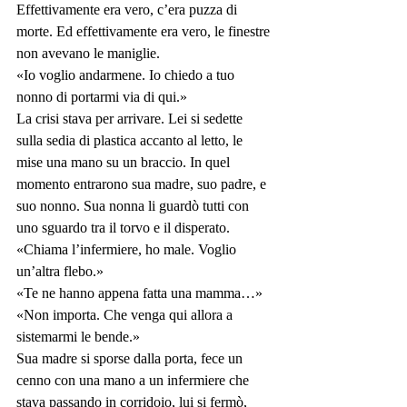
Effettivamente era vero, c’era puzza di 
morte. Ed effettivamente era vero, le finestre 
non avevano le maniglie.
«Io voglio andarmene. Io chiedo a tuo 
nonno di portarmi via di qui.»
La crisi stava per arrivare. Lei si sedette 
sulla sedia di plastica accanto al letto, le 
mise una mano su un braccio. In quel 
momento entrarono sua madre, suo padre, e 
suo nonno. Sua nonna li guardò tutti con 
uno sguardo tra il torvo e il disperato.
«Chiama l’infermiere, ho male. Voglio 
un’altra flebo.»
«Te ne hanno appena fatta una mamma…»
«Non importa. Che venga qui allora a 
sistemarmi le bende.»
Sua madre si sporse dalla porta, fece un 
cenno con una mano a un infermiere che 
stava passando in corridoio, lui si fermò, 