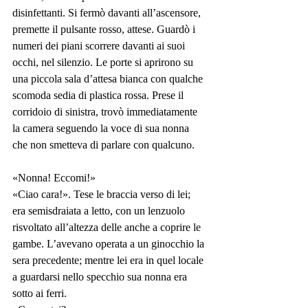
disinfettanti. Si fermò davanti all’ascensore, 
premette il pulsante rosso, attese. Guardò i 
numeri dei piani scorrere davanti ai suoi 
occhi, nel silenzio. Le porte si aprirono su 
una piccola sala d’attesa bianca con qualche 
scomoda sedia di plastica rossa. Prese il 
corridoio di sinistra, trovò immediatamente 
la camera seguendo la voce di sua nonna 
che non smetteva di parlare con qualcuno.
«Nonna! Eccomi!»
«Ciao cara!». Tese le braccia verso di lei; 
era semisdraiata a letto, con un lenzuolo 
risvoltato all’altezza delle anche a coprire le 
gambe. L’avevano operata a un ginocchio la 
sera precedente; mentre lei era in quel locale 
a guardarsi nello specchio sua nonna era 
sotto ai ferri.