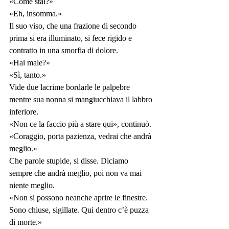
«Come stai?»
«Eh, insomma.»
Il suo viso, che una frazione di secondo 
prima si era illuminato, si fece rigido e 
contratto in una smorfia di dolore.
«Hai male?»
«Sì, tanto.»
Vide due lacrime bordarle le palpebre 
mentre sua nonna si mangiucchiava il labbro 
inferiore.
«Non ce la faccio più a stare qui», continuò.
«Coraggio, porta pazienza, vedrai che andrà 
meglio.»
Che parole stupide, si disse. Diciamo 
sempre che andrà meglio, poi non va mai 
niente meglio.
«Non si possono neanche aprire le finestre. 
Sono chiuse, sigillate. Qui dentro c’è puzza 
di morte.»