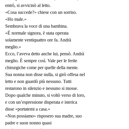
entrò, si avvicinò al letto.
«Cosa succede?» chiese con un sorriso.
«Ho male.»
Sembrava la voce di una bambina.
«È normale signora, è stata operata 
solamente ventiquattro ore fa. Andrà 
meglio.»
Ecco, l’aveva detto anche lui, pensò. Andrà 
meglio. È sempre così. Vale per le ferite 
chirurgiche come per quelle della mente.
Sua nonna non disse nulla, si girò offesa nel 
letto e non guardò più nessuno. Tutti 
restarono in silenzio e nessuno si mosse. 
Dopo qualche minuto, si voltò verso di loro, 
e con un’espressione disperata e isterica 
disse «portatemi a casa.»
«Non possiamo» risposero sua madre, suo 
padre e suon nonno quasi 