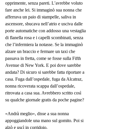
opprimente, senza pareti. L’avrebbe voluto 
fare anche lei. Si immaginò sua nonna che 
afferrava un paio di stampelle, saliva in 
ascensore, sbucava nell’atrio e usciva dalle 
porte automatiche con addosso una vestaglia 
di flanella rosa e i capelli scombinati, senza 
che l’infermiera la notasse. Se la immaginò 
alzare un braccio e fermare un taxi che 
passava in fretta, come se fosse sulla Fifth 
Avenue di New York. E poi dove sarebbe 
andata? Di sicuro si sarebbe fatta riportare a 
casa. Fuga dall’ospedale, fuga da Alcatraz, 
nonna ricoverata scappa dall’ospedale, 
ritrovata a casa sua. Avrebbero scritto così 
su qualche giornale gratis da poche pagine?
«Andrà meglio», disse a sua nonna 
appoggiandole una mano sul gomito. Poi si 
alzò e uscì in corridoio.