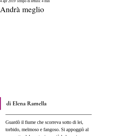
4 apr 2019
Tempo di lettura: 4 min
Andrà meglio
di Elena Ramella
Guardò il fiume che scorreva sotto di lei, 
torbido, melmoso e fangoso. Si appoggiò al 