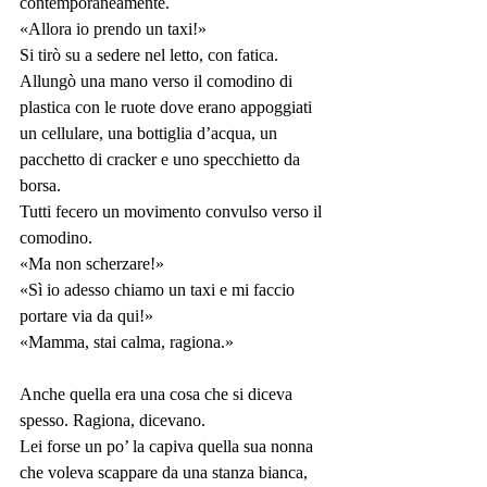
contemporaneamente.
«Allora io prendo un taxi!»
Si tirò su a sedere nel letto, con fatica. 
Allungò una mano verso il comodino di 
plastica con le ruote dove erano appoggiati 
un cellulare, una bottiglia d’acqua, un 
pacchetto di cracker e uno specchietto da 
borsa.
Tutti fecero un movimento convulso verso il 
comodino.
«Ma non scherzare!»
«Sì io adesso chiamo un taxi e mi faccio 
portare via da qui!»
«Mamma, stai calma, ragiona.»
Anche quella era una cosa che si diceva 
spesso. Ragiona, dicevano.
Lei forse un po’ la capiva quella sua nonna 
che voleva scappare da una stanza bianca, 