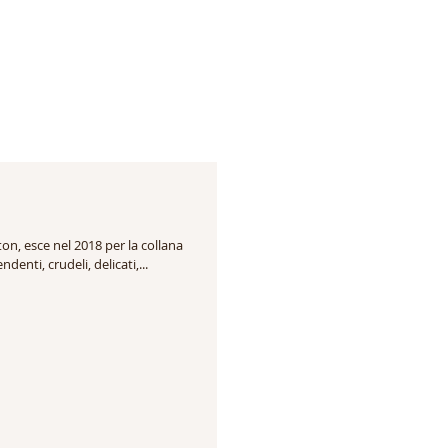
on, esce nel 2018 per la collana
denti, crudeli, delicati,...