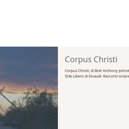
Corpus Christi
Corpus Christi, di Bret Anthony Johnst
Stile Libero di Einaudi. Racconti sorpren