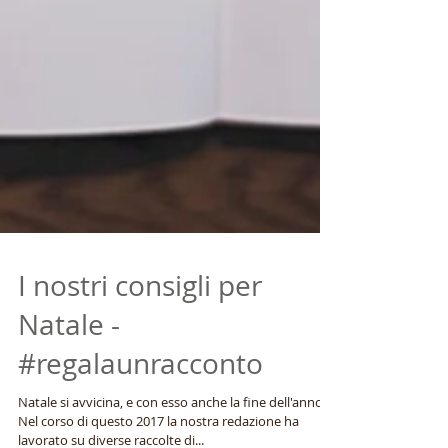
I nostri consigli per
Natale -
#regalaunracconto