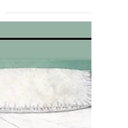
Natale si avvicina, e con esso anche la fine dell'anno.
Nel corso di questo 2017 la nostra redazione ha
lavorato su diverse raccolte di...