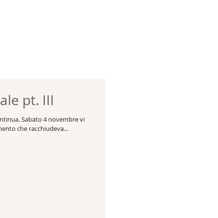
le pt. III
 continua. Sabato 4 novembre vi
ento che racchiudeva...