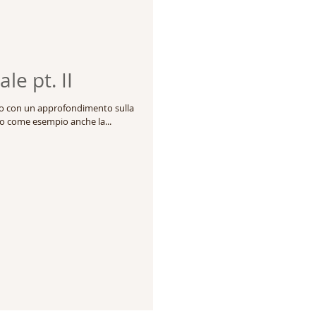
le pt. II
to con un approfondimento sulla
do come esempio anche la...