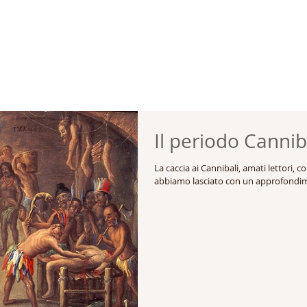
Il periodo Canniba
La caccia ai Cannibali, amati lettori,
abbiamo lasciato con un approfondim