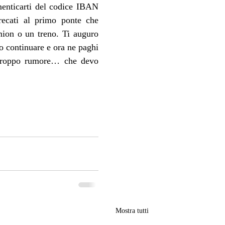
enticarti del codice IBAN 
cati al primo ponte che 
mion o un treno. Ti auguro 
to continuare e ora ne paghi 
 troppo rumore… che devo 
Mostra tutti