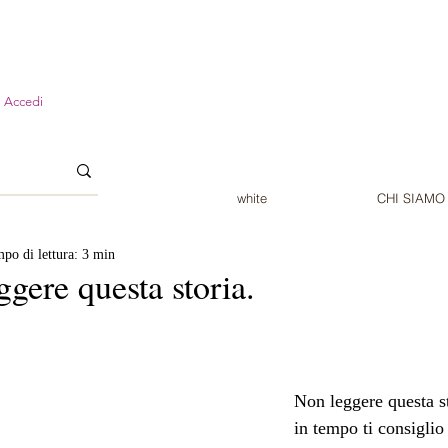
Accedi
white
CHI SIAMO
po di lettura: 3 min
gere questa storia.
Non leggere questa st
in tempo ti consiglio 