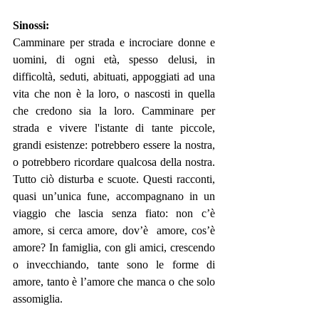
Sinossi:
Camminare per strada e incrociare donne e 
uomini, di ogni età, spesso delusi, in 
difficoltà, seduti, abituati, appoggiati ad una 
vita che non è la loro, o nascosti in quella 
che credono sia la loro. Camminare per 
strada e vivere l'istante di tante piccole, 
grandi esistenze: potrebbero essere la nostra, 
o potrebbero ricordare qualcosa della nostra. 
Tutto ciò disturba e scuote. Questi racconti, 
quasi un’unica fune, accompagnano in un 
viaggio che lascia senza fiato: non c’è 
amore, si cerca amore, dov’è  amore, cos’è 
amore? In famiglia, con gli amici, crescendo 
o invecchiando, tante sono le forme di 
amore, tanto è l’amore che manca o che solo 
assomiglia.  