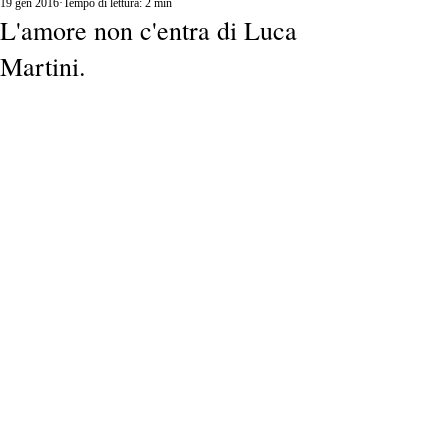
19 gen 2016
Tempo di lettura: 2 min
L'amore non c'entra di Luca
Martini.