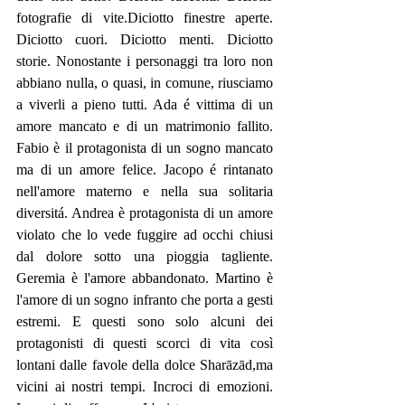
fotografie di vite.Diciotto finestre aperte. 
Diciotto cuori. Diciotto menti. Diciotto 
storie. Nonostante i personaggi tra loro non 
abbiano nulla, o quasi, in comune, riusciamo 
a viverli a pieno tutti. Ada é vittima di un 
amore mancato e di un matrimonio fallito. 
Fabio è il protagonista di un sogno mancato 
ma di un amore felice. Jacopo é rintanato 
nell'amore materno e nella sua solitaria 
diversitá. Andrea è protagonista di un amore 
violato che lo vede fuggire ad occhi chiusi 
dal dolore sotto una pioggia tagliente. 
Geremia è l'amore abbandonato. Martino è 
l'amore di un sogno infranto che porta a gesti 
estremi. E questi sono solo alcuni dei 
protagonisti di questi scorci di vita così 
lontani dalle favole della dolce Sharāzād,ma 
vicini ai nostri tempi. Incroci di emozioni. 