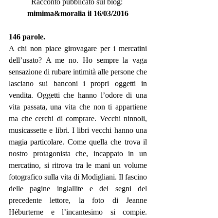
Racconto pubblicato sul blog: 
mimima&moralia il 16/03/2016
146 parole.
A chi non piace girovagare per i mercatini 
dell’usato? A me no. Ho sempre la vaga 
sensazione di rubare intimità alle persone che 
lasciano sui banconi i propri oggetti in 
vendita. Oggetti che hanno l’odore di una 
vita passata, una vita che non ti appartiene 
ma che cerchi di comprare. Vecchi ninnoli, 
musicassette e libri. I libri vecchi hanno una 
magia particolare. Come quella che trova il 
nostro protagonista che, incappato in un 
mercatino, si ritrova tra le mani un volume 
fotografico sulla vita di Modigliani. Il fascino 
delle pagine ingiallite e dei segni del 
precedente lettore, la foto di Jeanne 
Héburterne e l’incantesimo si compie. 