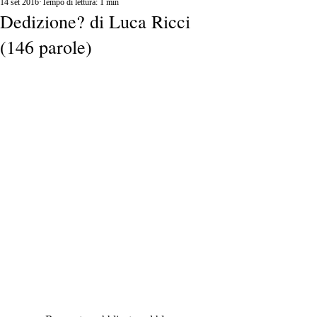
14 set 2016
Tempo di lettura: 1 min
Dedizione? di Luca Ricci
(146 parole)