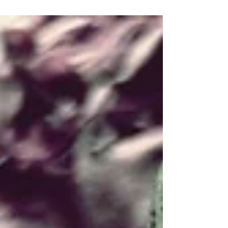
Vuoi guadagnare quasi quanto un uomo? Scopa. Hai
un’idea brillante e vuoi proporla a...