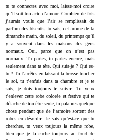
tu te connectes avec moi, laisse-moi croire 
qu’il soit ton acte d’amour. Combien de fois 
j’aurais voulu que l’air se remplissait du 
parfum des biscuits, tu sais, cet arome de la 
dimanche matin, du soleil, du printemps qu’il 
y a souvent dans les maisons des gens 
normaux. Oui, parce que on n’est pas 
normaux. Tu parles, tu parles encore, mais 
seulement dans ta tête. Qui suis-je ? Qui es-
tu ? Tu t’arrêtes en laissant la brosse toucher 
le sol, tu t’enfuis dans ta chambre et je te 
suis, je dois toujours te suivre. Tu veux 
t’enlever cette robe colorée et festive qui te 
détache de ton être seule, tu palabres quelque 
chose pendant que de l’armoire sortent des 
robes en désordre. Je sais qu’est-ce que tu 
cherches, tu veux toujours la même robe, 
bien que je la cache toujours au fond de 