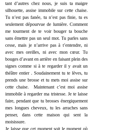
tant d’autres chez nous, je suis ta maigre 
silhouette, assise immobile sur cette chaise.  
Tu n’est pas fanée, tu n’est pas finie, tu es 
seulement dépourvue de lumière. Comment 
me tourment de te voir bouger ta bouche 
sans émettre pas un seul mot. Tu parles sans 
cesse, mais je n’arrive pas à t’entendre, ni 
avec mes oreilles, ni avec mon cœur. Tu 
bouges d’avant en arrière en faisant plein des 
signes comme si à te regarder il y avait un 
théâtre entier . Soudainement tu te lèves, tu 
prends une brosse et tu mets moi assise sur 
cette chaise.  Maintenant c’est moi assise 
immobile à regarder ma tristesse. Je te laisse 
faire, pendant que tu brosses énergiquement 
mes longues cheveux, tu les arraches sans 
penser, dans cette maison qui sent la 
moisissure.
Je laisse que cet moment soit le moment où 