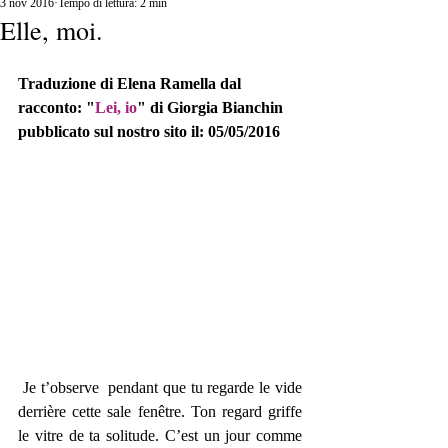
3 nov 2016
Tempo di lettura: 2 min
Elle, moi.
Traduzione di Elena Ramella dal 
racconto: "
Lei, io
" di Giorgia Bianchin 
pubblicato sul nostro sito il: 05/05/2016
 Je t’observe  pendant que tu regarde le vide 
derrière cette sale fenêtre. Ton regard griffe 
le vitre de ta solitude. C’est un jour comme 