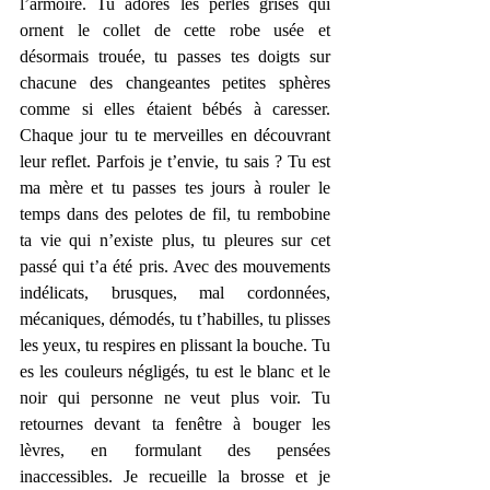
l’armoire. Tu adores les perles grises qui 
ornent le collet de cette robe usée et 
désormais trouée, tu passes tes doigts sur 
chacune des changeantes petites sphères 
comme si elles étaient bébés à caresser. 
Chaque jour tu te merveilles en découvrant 
leur reflet. Parfois je t’envie, tu sais ? Tu est 
ma mère et tu passes tes jours à rouler le 
temps dans des pelotes de fil, tu rembobine 
ta vie qui n’existe plus, tu pleures sur cet 
passé qui t’a été pris. Avec des mouvements 
indélicats, brusques, mal cordonnées, 
mécaniques, démodés, tu t’habilles, tu plisses 
les yeux, tu respires en plissant la bouche. Tu 
es les couleurs négligés, tu est le blanc et le 
noir qui personne ne veut plus voir. Tu 
retournes devant ta fenêtre à bouger les 
lèvres, en formulant des pensées 
inaccessibles. Je recueille la brosse et je 