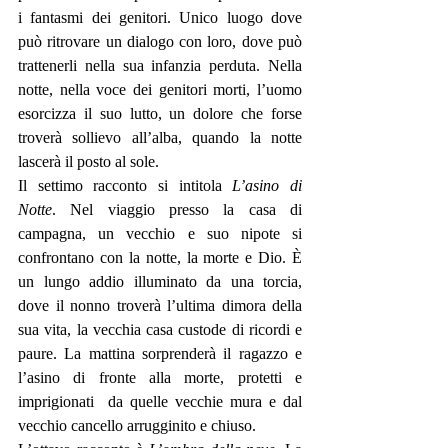
i fantasmi dei genitori. Unico luogo dove 
può ritrovare un dialogo con loro, dove può 
trattenerli nella sua infanzia perduta. Nella 
notte, nella voce dei genitori morti, l’uomo 
esorcizza il suo lutto, un dolore che forse 
troverà sollievo all’alba, quando la notte 
lascerà il posto al sole. 
Il settimo racconto si intitola 
L’asino di 
Notte
. Nel viaggio presso la casa di 
campagna, un vecchio e suo nipote si 
confrontano con la notte, la morte e Dio. È 
un lungo addio illuminato da una torcia, 
dove il nonno troverà l’ultima dimora della 
sua vita, la vecchia casa custode di ricordi e 
paure. La mattina sorprenderà il ragazzo e 
l’asino di fronte alla morte, protetti e 
imprigionati  da quelle vecchie mura e dal 
vecchio cancello arrugginito e chiuso. 