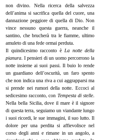
non divino. Nella ricerca della salvezza 
dell’anima si sacrifica quella del cuore, una 
dannazione peggiore di quella di Dio. Non 
vince nessuno questa guerra, neanche il 
santino, che brucherà tra le fiamme, ultimo 
amuleto di una fede ormai perduta. 
Il quindicesimo racconto è
 La notte della 
pianura
. I pensieri di un uomo percorrono la 
notte insieme ai suoi passi. Il buio lo rende 
un guardiano dell’oscurità, un faro spento 
che non indica una riva a cui aggrapparsi ma 
si prende nei rumori della notte. Eccoci al 
sedicesimo racconto, con 
Tempesta di stelle
. 
Nella bella Sicilia, dove il mare è il signore 
di questa terra, seguiamo un viandante lungo 
i suoi ricordi, le sue immagini, il suo lutto. Il 
dolore per una perdita si affievolisce nel 
corso degli anni e rimane in un angolo, a 