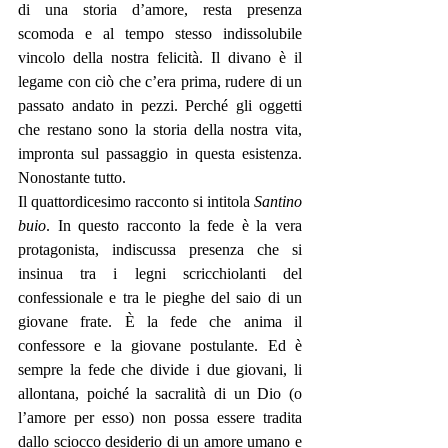
di una storia d’amore, resta presenza 
scomoda e al tempo stesso indissolubile 
vincolo della nostra felicità. Il divano è il 
legame con ciò che c’era prima, rudere di un 
passato andato in pezzi. Perché gli oggetti 
che restano sono la storia della nostra vita, 
impronta sul passaggio in questa esistenza. 
Nonostante tutto. 
Il quattordicesimo racconto si intitola 
Santino 
buio
. In questo racconto la fede è la vera 
protagonista, indiscussa presenza che si 
insinua tra i legni scricchiolanti del 
confessionale e tra le pieghe del saio di un 
giovane frate. È la fede che anima il 
confessore e la giovane postulante. Ed è 
sempre la fede che divide i due giovani, li 
allontana, poiché la sacralità di un Dio (o 
l’amore per esso) non possa essere tradita 
dallo sciocco desiderio di un amore umano e 