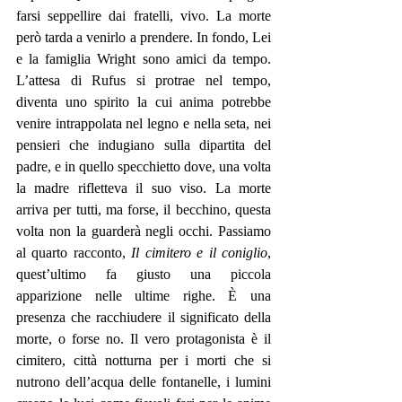
farsi seppellire dai fratelli, vivo. La morte 
però tarda a venirlo a prendere. In fondo, Lei 
e la famiglia Wright sono amici da tempo. 
L’attesa di Rufus si protrae nel tempo, 
diventa uno spirito la cui anima potrebbe 
venire intrappolata nel legno e nella seta, nei 
pensieri che indugiano sulla dipartita del 
padre, e in quello specchietto dove, una volta 
la madre rifletteva il suo viso. La morte 
arriva per tutti, ma forse, il becchino, questa 
volta non la guarderà negli occhi. Passiamo 
al quarto racconto, 
Il cimitero e il coniglio
, 
quest’ultimo fa giusto una piccola 
apparizione nelle ultime righe. È una 
presenza che racchiudere il significato della 
morte, o forse no. Il vero protagonista è il 
cimitero, città notturna per i morti che si 
nutrono dell’acqua delle fontanelle, i lumini 