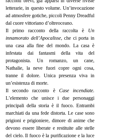
racconti brevi, già apparsi in diverse riviste 
letterarie, in questo volume. Un’invocazione 
ad atmosfere gotiche, piccoli Penny Dreadful 
dal cuore vittoriano d’oltreoceano. 
Il primo racconto della raccolta è 
Un 
innamorato dell’Apocalisse
, che ci porta in 
una casa alla fine del mondo. La casa è 
infestata dai fantasmi della vita del 
protagonista. Un romanzo, un cane, 
Nathalie, la neve fuori copre ogni cosa, 
tranne il dolore. Unica presenza viva in 
un’esistenza di morte. 
Il secondo racconto è 
Case incendiate.
L’elemento che unisce i due personaggi 
principali della storia è il fuoco. Entrambi 
marchiati da una fede distorta. Le case sono 
prigioni e prigioniere, dimore di anime che 
devono essere liberate e restituite alle stelle 
del cielo. Il fuoco è la purificazione e la luce 