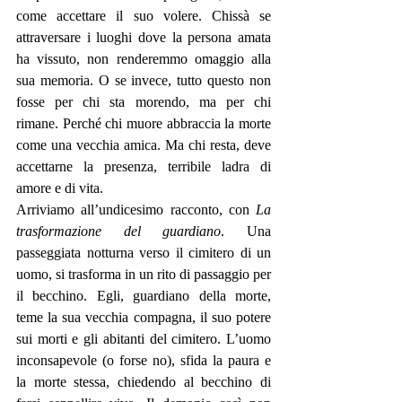
come accettare il suo volere. Chissà se 
attraversare i luoghi dove la persona amata 
ha vissuto, non renderemmo omaggio alla 
sua memoria. O se invece, tutto questo non 
fosse per chi sta morendo, ma per chi 
rimane. Perché chi muore abbraccia la morte 
come una vecchia amica. Ma chi resta, deve 
accettarne la presenza, terribile ladra di 
amore e di vita. 
Arriviamo all’undicesimo racconto, con 
La 
trasformazione del guardiano
. Una 
passeggiata notturna verso il cimitero di un 
uomo, si trasforma in un rito di passaggio per 
il becchino. Egli, guardiano della morte, 
teme la sua vecchia compagna, il suo potere 
sui morti e gli abitanti del cimitero. L’uomo 
inconsapevole (o forse no), sfida la paura e 
la morte stessa, chiedendo al becchino di 