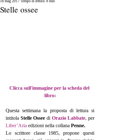
18 mag 2017
Tempo di lettura: 8 min
Stelle ossee
Clicca sull'immagine per la scheda del 
libro:
Questa settimana la proposta di lettura si 
intitola 
Stelle Ossee
 di 
Orazio Labbate
, per 
Liber’Aria
 edizioni nella collana 
Penne.
Lo scrittore classe 1985, propone questi 