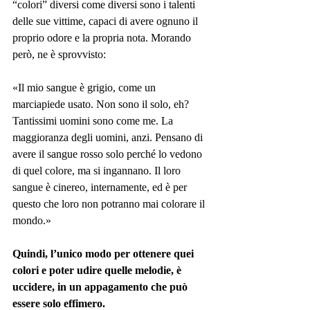
“colori” diversi come diversi sono i talenti 
delle sue vittime, capaci di avere ognuno il 
proprio odore e la propria nota. Morando 
però, ne è sprovvisto:
«Il mio sangue è grigio, come un 
marciapiede usato. Non sono il solo, eh? 
Tantissimi uomini sono come me. La 
maggioranza degli uomini, anzi. Pensano di 
avere il sangue rosso solo perché lo vedono 
di quel colore, ma si ingannano. Il loro 
sangue è cinereo, internamente, ed è per 
questo che loro non potranno mai colorare il 
mondo.»
Quindi, l’unico modo per ottenere quei 
colori e poter udire quelle melodie, è 
uccidere, in un appagamento che può 
essere solo effimero.