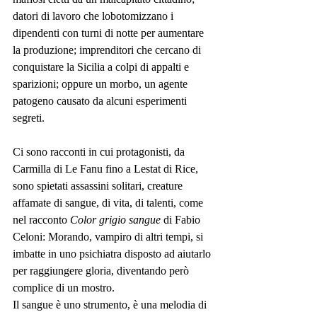
datori di lavoro che lobotomizzano i 
dipendenti con turni di notte per aumentare 
la produzione; imprenditori che cercano di 
conquistare la Sicilia a colpi di appalti e 
sparizioni; oppure un morbo, un agente 
patogeno causato da alcuni esperimenti 
segreti.
Ci sono racconti in cui protagonisti, da 
Carmilla di Le Fanu fino a Lestat di Rice, 
sono spietati assassini solitari, creature 
affamate di sangue, di vita, di talenti, come 
nel racconto 
Color grigio sangue
 di Fabio 
Celoni: Morando, vampiro di altri tempi, si 
imbatte in uno psichiatra disposto ad aiutarlo 
per raggiungere gloria, diventando però 
complice di un mostro.
Il sangue è uno strumento, è una melodia di 