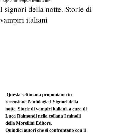
10 apr 2018
Tempo di lettura: 4 min
I signori della notte. Storie di
vampiri italiani
 Questa settimana proponiamo in 
recensione l’antologia I Signori della 
notte. Storie di vampiri italiani, a cura di 
Luca Raimondi nella collana I minolli 
della Morellini Editore. 
Quindici autori che si confrontano con il 