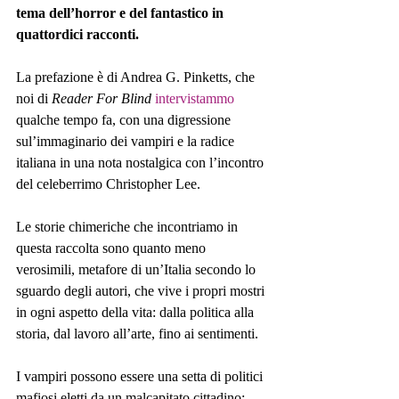
tema dell’horror e del fantastico in 
quattordici racconti.
La prefazione è di Andrea G. Pinketts, che 
noi di 
Reader For Blind
intervistammo
qualche tempo fa, con una digressione 
sul’immaginario dei vampiri e la radice 
italiana in una nota nostalgica con l’incontro 
del celeberrimo Christopher Lee.
Le storie chimeriche che incontriamo in 
questa raccolta sono quanto meno 
verosimili, metafore di un’Italia secondo lo 
sguardo degli autori, che vive i propri mostri 
in ogni aspetto della vita: dalla politica alla 
storia, dal lavoro all’arte, fino ai sentimenti.
I vampiri possono essere una setta di politici 
mafiosi eletti da un malcapitato cittadino; 