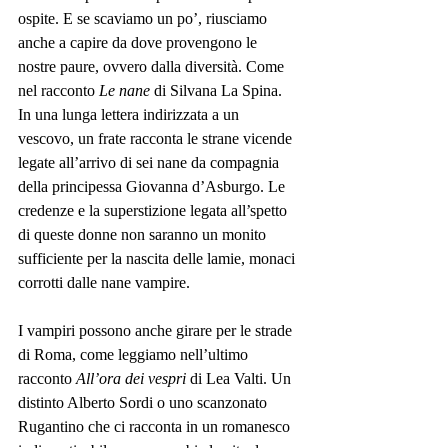
ospite. E se scaviamo un po’, riusciamo 
anche a capire da dove provengono le 
nostre paure, ovvero dalla diversità. Come 
nel racconto
 Le nane
 di Silvana La Spina. 
In una lunga lettera indirizzata a un 
vescovo, un frate racconta le strane vicende 
legate all’arrivo di sei nane da compagnia 
della principessa Giovanna d’Asburgo. Le 
credenze e la superstizione legata all’spetto 
di queste donne non saranno un monito 
sufficiente per la nascita delle lamie, monaci 
corrotti dalle nane vampire.
I vampiri possono anche girare per le strade 
di Roma, come leggiamo nell’ultimo 
racconto 
All’ora dei vespri 
di Lea Valti. Un 
distinto Alberto Sordi o uno scanzonato 
Rugantino che ci racconta in un romanesco 