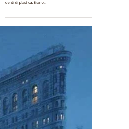
Morti viventi
Corpi, sudore, carne, pelle, viscere, respiri pesanti.
Camici insanguinati, occhi di vetro, coltelli di gomma,
denti di plastica. Erano...