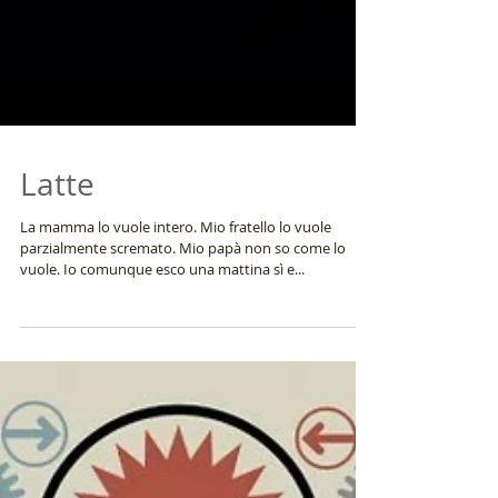
Latte
La mamma lo vuole intero. Mio fratello lo vuole
parzialmente scremato. Mio papà non so come lo
vuole. Io comunque esco una mattina sì e...