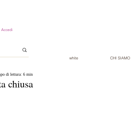
Accedi
white
CHI SIAMO
po di lettura: 6 min
ta chiusa