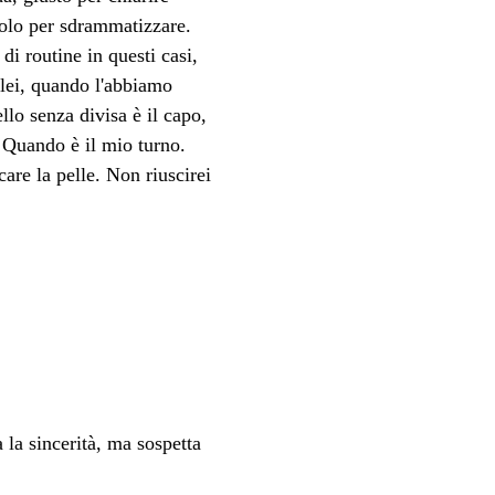
solo per sdrammatizzare.
i routine in questi casi, 
lei, quando l'abbiamo 
llo senza divisa è il capo, 
 Quando è il mio turno. 
are la pelle. Non riuscirei 
 la sincerità, ma sospetta 