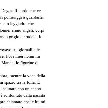
i Degas. Ricordo che ce 
eri pomeriggi a guardarla. 
imento leggiadro che 
onne, erano angeli, corpi 
ndo grigio e crudele. Io 
rovavo sui giornali e le 
are. Poi i miei nonni mi 
. Mandai le figurine di 
bbra, mentre la voce della 
 spazio tra la folla. È 
di salutare con un cenno 
 è sordomuto dalla nascita 
pre chiamato così e lui mi 