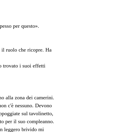
spesso per questo».
 il ruolo che ricopre. Ha 
rovato i suoi effetti 
ino alla zona dei camerini. 
o non c'è nessuno. Devono 
ppoggiate sul tavolinetto, 
to per il suo compleanno. 
n leggero brivido mi 