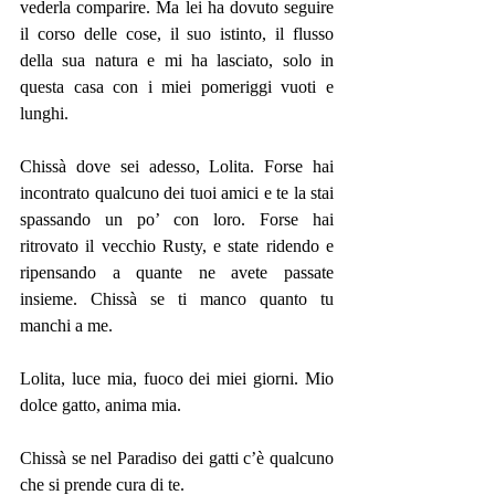
vederla comparire. Ma lei ha dovuto seguire 
il corso delle cose, il suo istinto, il flusso 
della sua natura e mi ha lasciato, solo in 
questa casa con i miei pomeriggi vuoti e 
lunghi.
Chissà dove sei adesso, Lolita. Forse hai 
incontrato qualcuno dei tuoi amici e te la stai 
spassando un po’ con loro. Forse hai 
ritrovato il vecchio Rusty, e state ridendo e 
ripensando a quante ne avete passate 
insieme. Chissà se ti manco quanto tu 
manchi a me.
Lolita, luce mia, fuoco dei miei giorni. Mio 
dolce gatto, anima mia.
Chissà se nel Paradiso dei gatti c’è qualcuno 
che si prende cura di te.