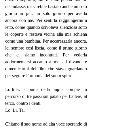
ne andasse, mi sarebbe bastato anche un solo 
giorno in più, un solo giorno per averla 
ancora con me. Per sentirla raggiungermi a 
letto, come quando scivolava silenziosa sotto 
le coperte e restava vicina alla mia schiena 
come una bambina. Per accarezzarla ancora, 
lei sempre così liscia, come il primo giorno 
che ci siamo incontrati. Per vederla 
addormentarsi accanto a me sul divano, e 
dimenticarmi del film che stavo guardando 
per seguire l’armonia del suo respiro.
Lo-li-ta: la punta della lingua compie un 
percorso di tre passi sul palato per battere, al 
terzo, contro i denti. 
Lo. Li. Ta.
Chiamo il suo nome ad alta voce sperando di 