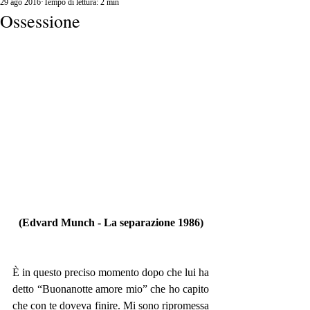
29 ago 2016
Tempo di lettura: 2 min
Ossessione
(Edvard Munch - La separazione 1986)
È in questo preciso momento dopo che lui ha 
detto “Buonanotte amore mio” che ho capito 
che con te doveva finire. Mi sono ripromessa 