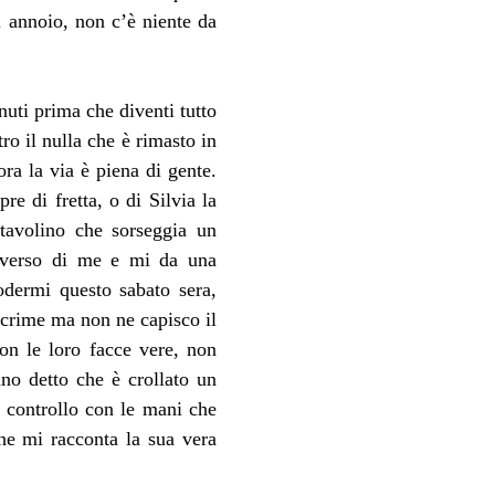
 annoio, non c’è niente da 
ti prima che diventi tutto 
o il nulla che è rimasto in 
a la via è piena di gente. 
re di fretta, o di Silvia la 
tavolino che sorseggia un 
 verso di me e mi da una 
odermi questo sabato sera, 
acrime ma non ne capisco il 
n le loro facce vere, non 
o detto che è crollato un 
 controllo con le mani che 
e mi racconta la sua vera 