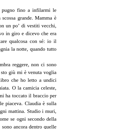
pugno fino a infilarmi le 
la scossa grande. Mamma è 
n un po’ di vestiti vecchi, 
o in giro e dicevo che era 
re qualcosa con sé: io il 
gnia la notte, quando tutto 
embra reggere, non ci sono 
sto giù mi è venuta voglia 
ibro che ho letto a undici 
hiata. O la camicia celeste, 
 ha toccato il braccio per 
e piaceva. Claudia è sulla 
gni mattina. Studio i muri, 
ome se ogni secondo della 
 sono ancora dentro quelle 