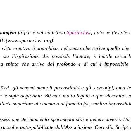
iangelo
 fa parte del collettivo 
Spazinclus
i, nato nell’estate 
6 (www.spazinclusi.org).
 vista creativo è anarchico, nel senso che scrive quello che 
 sia l’ispirazione che possiede l’autore, è inutile cercarl
na spinta che arriva dal profondo e di cui è impossibile
fissi, gli schemi mentali precostituiti e gli stereotipi, ama l
 le sigle degli anni ’80 ed è molto legato a quel decennio, n
n’arte superiore al cinema o al fumetto (si, sembra impossibi
ssessione del momento sperimenta stili e generi diversi. Ha a
le raccolte auto-pubblicate dall’Associazione Cornelia Script