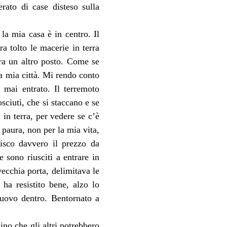
ato di case disteso sulla 
la mia casa è in centro. Il 
a tolto le macerie in terra 
ra un altro posto. Come se 
a mia città. Mi rendo conto 
mai entrato. Il terremoto 
sciuti, che si staccano e se 
in terra, per vedere se c’è 
paura, non per la mia vita, 
sco davvero il prezzo da 
sono riusciti a entrare in 
vecchia porta, delimitava le 
a resistito bene, alzo lo 
uovo dentro. Bentornato a 
o che gli altri potrebbero 