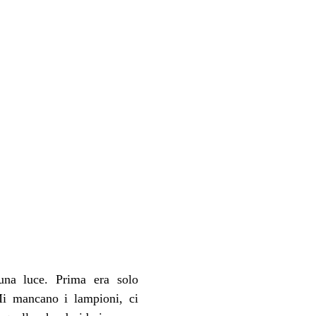
na luce. Prima era solo 
i mancano i lampioni, ci 