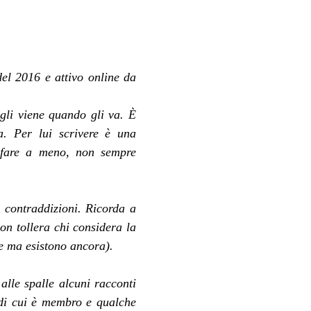
del 2016 e attivo online da 
gli viene quando gli va. È 
a. Per lui scrivere è una 
 fare a meno, non sempre 
e contraddizioni. Ricorda a 
on tollera chi considera la 
le ma esistono ancora).
lle spalle alcuni racconti 
 di cui è membro e qualche 