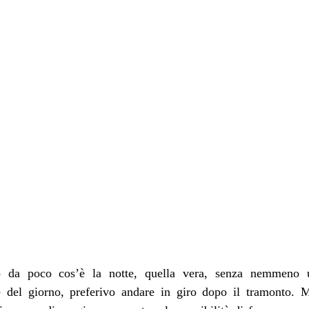
 
 da poco cos’è la notte, quella vera, senza nemmeno u
 del giorno, preferivo andare in giro dopo il tramonto. M