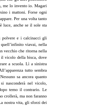
, me lo invento io. Magari 
rsino i mattoni. Forse ogni 
ppare. Per una volta tanto 
luce, anche se il sole sta 
polvere e i calcinacci gli 
uell’infinito viavai, nella 
n vecchio che ritorna nella 
il vicolo della bisca, dove 
e a scuola. Lì a sinistra 
ll’apparenza tutto sembra 
. Nessuno sa ancora quanto 
si nasconderà nel vicolo, 
po temo il contrario. Le 
no crollerà, ma non faranno 
nostra vita, gli sforzi dei 