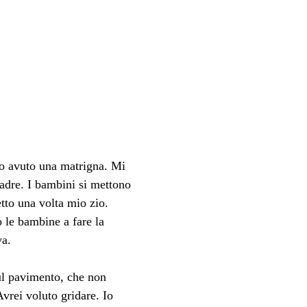
 avuto una matrigna. Mi 
padre. I bambini si mettono 
etto una volta mio zio. 
 le bambine a fare la 
va.
sul pavimento, che non 
vrei voluto gridare. Io 