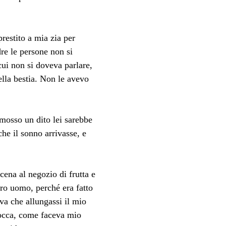
restito a mia zia per 
re le persone non si 
ui non si doveva parlare, 
lla bestia. Non le avevo 
 mosso un dito lei sarebbe 
he il sonno arrivasse, e 
ena al negozio di frutta e 
ero uomo, perché era fatto 
ava che allungassi il mio 
occa, come faceva mio 