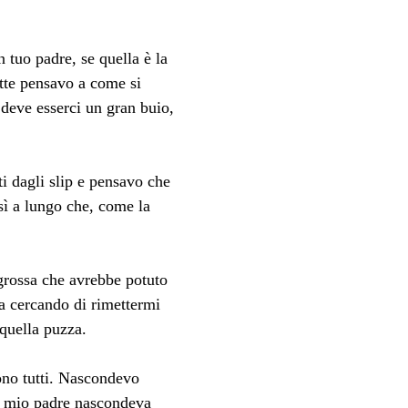
 tuo padre, se quella è la 
tte pensavo a come si 
 deve esserci un gran buio, 
i dagli slip e pensavo che 
osì a lungo che, come la 
grossa che avrebbe potuto 
a cercando di rimettermi 
 quella puzza.
ono tutti. Nascondevo 
e mio padre nascondeva 