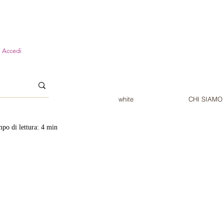
Accedi
white
CHI SIAMO
po di lettura: 4 min