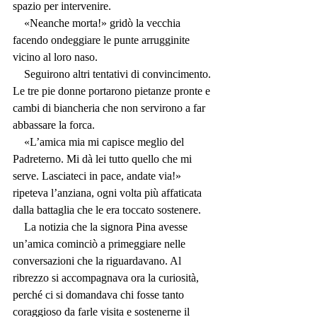
spazio per intervenire.
    «Neanche morta!» gridò la vecchia 
facendo ondeggiare le punte arrugginite 
vicino al loro naso.
    Seguirono altri tentativi di convincimento. 
Le tre pie donne portarono pietanze pronte e 
cambi di biancheria che non servirono a far 
abbassare la forca.
    «L’amica mia mi capisce meglio del 
Padreterno. Mi dà lei tutto quello che mi 
serve. Lasciateci in pace, andate via!» 
ripeteva l’anziana, ogni volta più affaticata 
dalla battaglia che le era toccato sostenere.
    La notizia che la signora Pina avesse 
un’amica cominciò a primeggiare nelle 
conversazioni che la riguardavano. Al 
ribrezzo si accompagnava ora la curiosità, 
perché ci si domandava chi fosse tanto 
coraggioso da farle visita e sostenerne il 