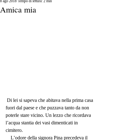
8 ago 2018
Tempo di lettura: 2 min
Amica mia
 Di lei si sapeva che abitava nella prima casa 
fuori dal paese e che puzzava tanto da non 
poterle stare vicino. Un lezzo che ricordava 
l’acqua stantia dei vasi dimenticati in 
cimitero.
    L’odore della signora Pina precedeva il 