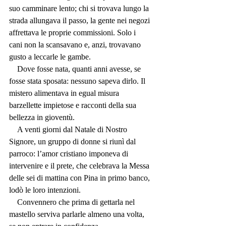
suo camminare lento; chi si trovava lungo la 
strada allungava il passo, la gente nei negozi 
affrettava le proprie commissioni. Solo i 
cani non la scansavano e, anzi, trovavano 
gusto a leccarle le gambe.
    Dove fosse nata, quanti anni avesse, se 
fosse stata sposata: nessuno sapeva dirlo. Il 
mistero alimentava in egual misura 
barzellette impietose e racconti della sua 
bellezza in gioventù.
    A venti giorni dal Natale di Nostro 
Signore, un gruppo di donne si riunì dal 
parroco: l’amor cristiano imponeva di 
intervenire e il prete, che celebrava la Messa 
delle sei di mattina con Pina in primo banco, 
lodò le loro intenzioni.
    Convennero che prima di gettarla nel 
mastello serviva parlarle almeno una volta, 