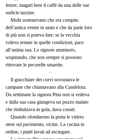
fetore, magari bere il caffè da una delle sue 
sudicie tazzine.
    Molti sostenevano che era compito 
dell’amica venire in aiuto e che da parte loro 
di più non si poteva fare: se la vecchia 
voleva restare in quelle condizioni, pace 
all’anima sua. Le signore ammisero, 
sospirando, che non sempre si possono 
ritrovare le pecorelle smarrite.
·
    Il gracchiare dei corvi sovrastava le 
campane che chiamavano alla Candelora. 
Da settimane la signora Pina non si vedeva 
e dalla sua casa giungeva un puzzo malato 
che rimbalzava in gola, dava conati.
    Quando sfondarono la porta le videro 
stese sul pavimento, vicine. La cucina in 
ordine, i piatti lavati ad asciugare.