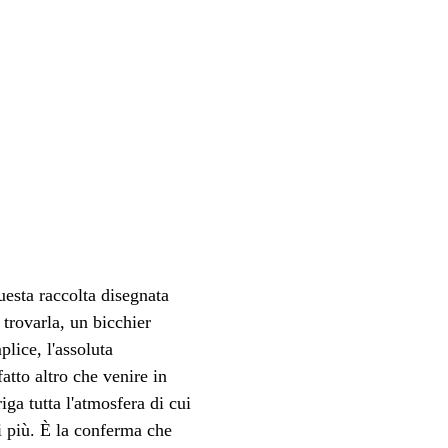
esta raccolta disegnata 
 trovarla, un bicchier 
lice, l'assoluta 
tto altro che venire in 
ga tutta l'atmosfera di cui 
i più. È la conferma che 