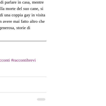
 di parlare in casa, mentre 
lla morte del suo cane, si 
 di una coppia gay in visita 
avere mai fatto altro che 
enerosa, storie di 
cconti
#raccontibrevi