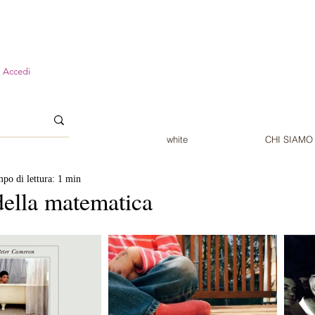
Accedi
white
CHI SIAMO
po di lettura: 1 min
della matematica