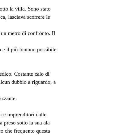
to la villa. Sono stato 
a, lasciava scorrere le 
 un metro di confronto. Il 
 e il più lontano possibile 
dico. Costante calo di 
alcun dubbio a riguardo, a 
azzante.
i e imprenditori dalle 
 preso sotto la sua ala 
co che frequento questa 