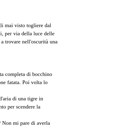
i mai visto togliere dal 
, per via della luce delle 
 a trovare nell'oscurità una 
tta completa di bocchino 
e fatata. Poi volta lo 
'aria di una tigre in 
nto per scendere la 
? Non mi pare di averla 