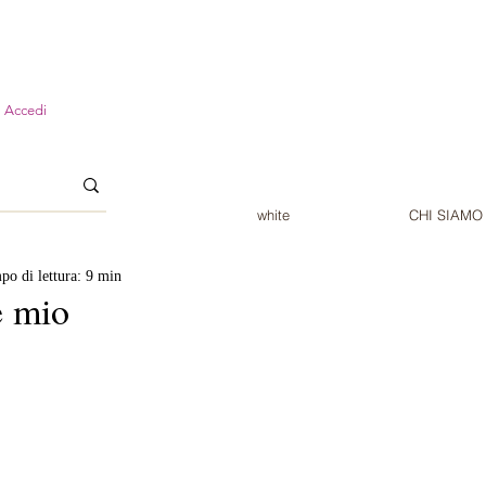
Accedi
white
CHI SIAMO
po di lettura: 9 min
e mio