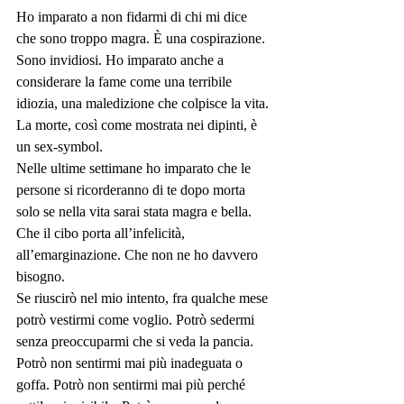
Ho imparato a non fidarmi di chi mi dice 
che sono troppo magra. È una cospirazione. 
Sono invidiosi. Ho imparato anche a 
considerare la fame come una terribile 
idiozia, una maledizione che colpisce la vita.
La morte, così come mostrata nei dipinti, è 
un sex-symbol.
Nelle ultime settimane ho imparato che le 
persone si ricorderanno di te dopo morta 
solo se nella vita sarai stata magra e bella. 
Che il cibo porta all’infelicità, 
all’emarginazione. Che non ne ho davvero 
bisogno.
Se riuscirò nel mio intento, fra qualche mese 
potrò vestirmi come voglio. Potrò sedermi 
senza preoccuparmi che si veda la pancia. 
Potrò non sentirmi mai più inadeguata o 
goffa. Potrò non sentirmi mai più perché 