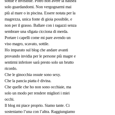
sottile e invisibile. Potrò non avere la nausea 
solo guardandomi. Non vergognarmi mai 
più al mare o in piscina. Essere notata per la 
magrezza, unica fonte di gioia possibile, e 
non per il grasso. Ballare con i ragazzi senza 
sembrare una sfigata cicciona di merda. 
Portare i capelli come mi pare avendo un 
viso magro, scavato, sottile.
Ho imparato sul blog che andare avanti 
provando invidia per le persone più magre e 
sentirmi inferiore sarà presto solo un brutto 
ricordo.
Che le ginocchia ossute sono sexy.
Che la pancia piatta è divina.
Che quelle che ho non sono occhiaie, ma 
solo un modo per rendere migliori i miei 
occhi.
Il blog mi piace proprio. Siamo tante. Ci 
sosteniamo l’una con l’altra. Raggiungiamo 