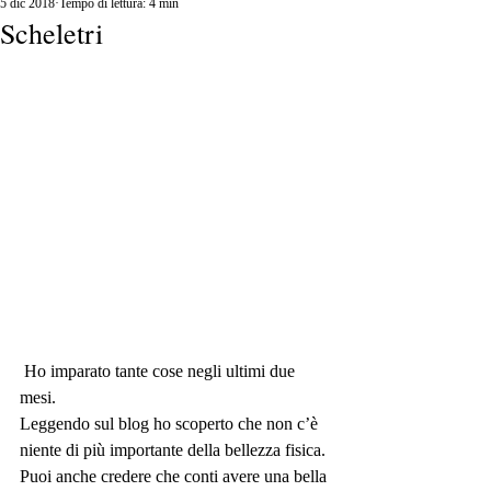
5 dic 2018
Tempo di lettura: 4 min
Scheletri
 Ho imparato tante cose negli ultimi due 
mesi.
Leggendo sul blog ho scoperto che non c’è 
niente di più importante della bellezza fisica.
Puoi anche credere che conti avere una bella 