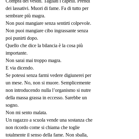
Compra dei vestiti. Tagliati i capelli. Prendi 
dei lassativi. Muori di fame. Fa di tutto per 
sembrare più magra.
Non puoi mangiare senza sentirti colpevole.
Non puoi mangiare cibo ingrassante senza 
poi punirti dopo.
Quello che dice la bilancia è la cosa più 
importante.
Non sarai mai troppo magra.
E via dicendo.
Se potessi senza farmi vedere digiunerei per 
un mese. No, non si muore. Semplicemente 
non introducendo nulla l’organismo si nutre 
della massa grassa in eccesso. Sarebbe un 
sogno.
Non mi sento malata.
Un ragazzo a scuola vende una sostanza che 
non ricordo come si chiama che toglie 
totalmente il senso della fame. Non sballa, 