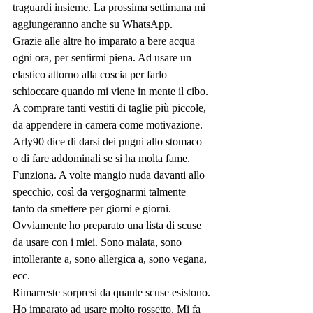
traguardi insieme. La prossima settimana mi 
aggiungeranno anche su WhatsApp.
Grazie alle altre ho imparato a bere acqua 
ogni ora, per sentirmi piena. Ad usare un 
elastico attorno alla coscia per farlo 
schioccare quando mi viene in mente il cibo. 
A comprare tanti vestiti di taglie più piccole, 
da appendere in camera come motivazione.
Arly90 dice di darsi dei pugni allo stomaco 
o di fare addominali se si ha molta fame. 
Funziona. A volte mangio nuda davanti allo 
specchio, così da vergognarmi talmente 
tanto da smettere per giorni e giorni.
Ovviamente ho preparato una lista di scuse 
da usare con i miei. Sono malata, sono 
intollerante a, sono allergica a, sono vegana, 
ecc.
Rimarreste sorpresi da quante scuse esistono.
Ho imparato ad usare molto rossetto. Mi fa 