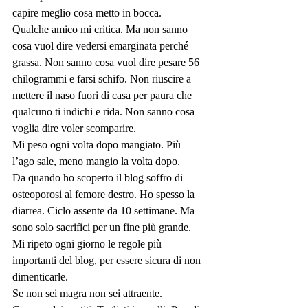
capire meglio cosa metto in bocca.
Qualche amico mi critica. Ma non sanno 
cosa vuol dire vedersi emarginata perché 
grassa. Non sanno cosa vuol dire pesare 56 
chilogrammi e farsi schifo. Non riuscire a 
mettere il naso fuori di casa per paura che 
qualcuno ti indichi e rida. Non sanno cosa 
voglia dire voler scomparire.
Mi peso ogni volta dopo mangiato. Più 
l’ago sale, meno mangio la volta dopo.
Da quando ho scoperto il blog soffro di 
osteoporosi al femore destro. Ho spesso la 
diarrea. Ciclo assente da 10 settimane. Ma 
sono solo sacrifici per un fine più grande.
Mi ripeto ogni giorno le regole più 
importanti del blog, per essere sicura di non 
dimenticarle.
Se non sei magra non sei attraente.